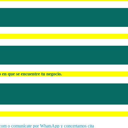
en que se encuentre tu negocio.
com o comunícate por WhatsApp y concertamos cita