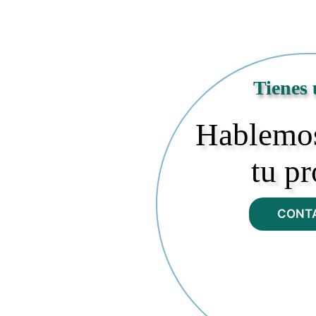
Tienes 
Hablemos
tu p
CONT