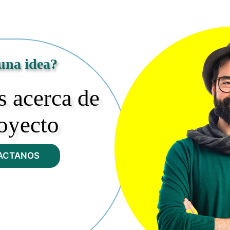
una idea?
 acerca de
royecto
ACTANOS