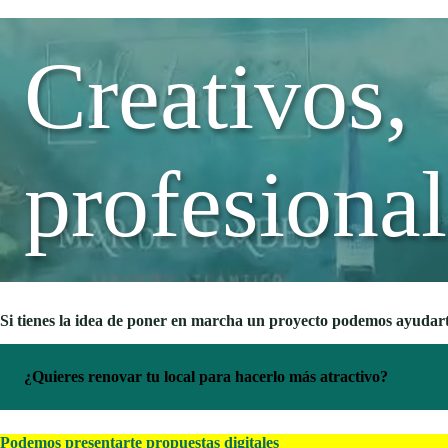
Creativos,
profesional
Si tienes la idea de poner en marcha un proyecto podemos ayudart
¿Quieres renovar tu local para hacerlo más atractivo?
Podemos presentarte propuestas digitales